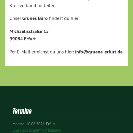
Kreisverband mitteilen.
Unser
Grünes Büro
findest du hier:
Michaelisstraße 15
99084 Erfurt
Per E-Mail erreichst du uns hier:
info@gruene-erfurt.de
Termine
Montag
10.08.2026
Erfurt
„Lass uns Reden“ mit Ramona