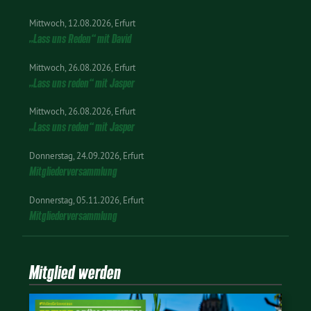
Mittwoch
12.08.2026
Erfurt
„Lass uns Reden“ mit David
Mittwoch
26.08.2026
Erfurt
„Lass uns reden“ mit Jasper
Mittwoch
26.08.2026
Erfurt
„Lass uns reden“ mit Jasper
Donnerstag
24.09.2026
Erfurt
Mitgliederversammlung
Donnerstag
05.11.2026
Erfurt
Mitgliederversammlung
Mitglied werden