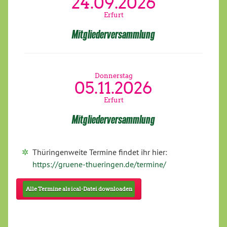
24.09.2026
Erfurt
Mitgliederversammlung
Donnerstag
05.11.2026
Erfurt
Mitgliederversammlung
Thüringenweite Termine findet ihr hier:
https://gruene-thueringen.de/termine/
Alle Termine als ical-Datei downloaden