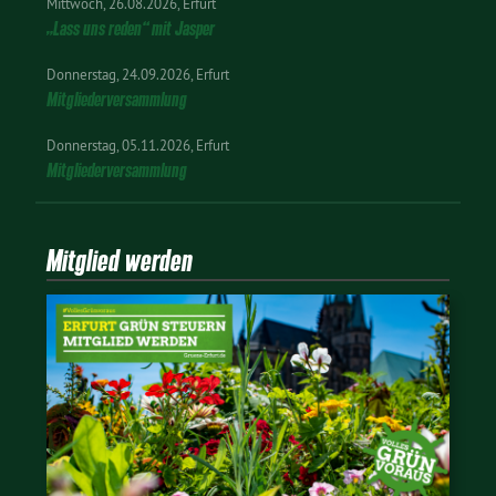
Mittwoch
26.08.2026
Erfurt
„Lass uns reden“ mit Jasper
Donnerstag
24.09.2026
Erfurt
Mitgliederversammlung
Donnerstag
05.11.2026
Erfurt
Mitgliederversammlung
Mitglied werden