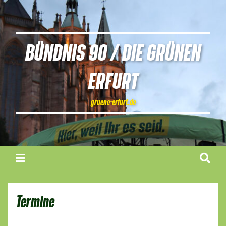
BÜNDNIS 90 / DIE GRÜNEN
ERFURT
gruene-erfurt.de
Termine