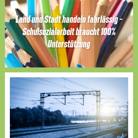
Land und Stadt handeln fahrlässig –
Schulsozialarbeit braucht 100%
Unterstützung