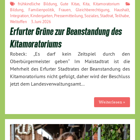
frühkindliche Bildung
,
Gute Kitas
,
Kita
,
Kitamoratorium
Bildung
,
Familienpolitik
,
Frauen
,
Gleichberechtigung
,
Haushalt
,
Integration
,
Kindergarten
,
Pressemitteilung
,
Soziales
,
Stadtrat
,
Teilhabe
,
Weltoffen
3. Juni 2026
Erfurter Grüne zur Beanstandung des
Kitamoratoriums
Robeck: „Es darf kein Zeitspiel durch den
Oberbürgermeister geben“ Im Maistadtrat ist die
Mehrheit des Erfurter Stadtrates der Beanstandung des
Kitamoratoriums nicht gefolgt, daher wird der Beschluss
jetzt dem Landesverwaltungsamt…
Weiterlesen »