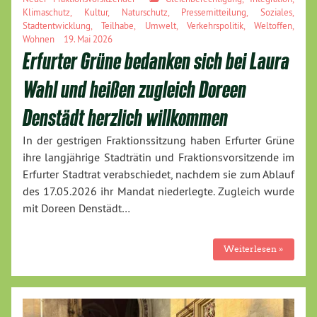
Klimaschutz
,
Kultur
,
Naturschutz
,
Pressemitteilung
,
Soziales
,
Stadtentwicklung
,
Teilhabe
,
Umwelt
,
Verkehrspolitik
,
Weltoffen
,
Wohnen
19. Mai 2026
Erfurter Grüne bedanken sich bei Laura
Wahl und heißen zugleich Doreen
Denstädt herzlich willkommen
In der gestrigen Fraktionssitzung haben Erfurter Grüne
ihre langjährige Stadträtin und Fraktionsvorsitzende im
Erfurter Stadtrat verabschiedet, nachdem sie zum Ablauf
des 17.05.2026 ihr Mandat niederlegte. Zugleich wurde
mit Doreen Denstädt…
Weiterlesen »