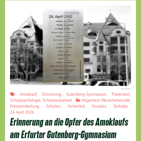
Foto: privat
Amoklauf
,
Erinnerung
,
Gutenberg-Gymnasium
,
Prävention
,
Schulpsychologie
,
Schulsozialarbeit
Allgemein
,
Menschenwürde
,
Pressemitteilung
,
Schulen
,
Sicherheit
,
Soziales
,
Teilhabe
24. April 2026
Erinnerung an die Opfer des Amoklaufs
am Erfurter Gutenberg-Gymnasium