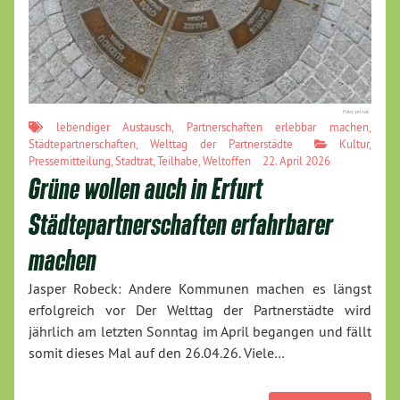
Foto: privat
lebendiger Austausch
,
Partnerschaften erlebbar machen
,
Städtepartnerschaften
,
Welttag der Partnerstädte
Kultur
,
Pressemitteilung
,
Stadtrat
,
Teilhabe
,
Weltoffen
22. April 2026
Grüne wollen auch in Erfurt
Städtepartnerschaften erfahrbarer
machen
Jasper Robeck: Andere Kommunen machen es längst
erfolgreich vor Der Welttag der Partnerstädte wird
jährlich am letzten Sonntag im April begangen und fällt
somit dieses Mal auf den 26.04.26. Viele…