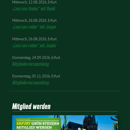
Mittwoch
12.08.2026
Erfurt
„Lass uns Reden“ mit David
Mittwoch
26.08.2026
Erfurt
„Lass uns reden“ mit Jasper
Mittwoch
26.08.2026
Erfurt
„Lass uns reden“ mit Jasper
Donnerstag
24.09.2026
Erfurt
Mitgliederversammlung
Donnerstag
05.11.2026
Erfurt
Mitgliederversammlung
Mitglied werden