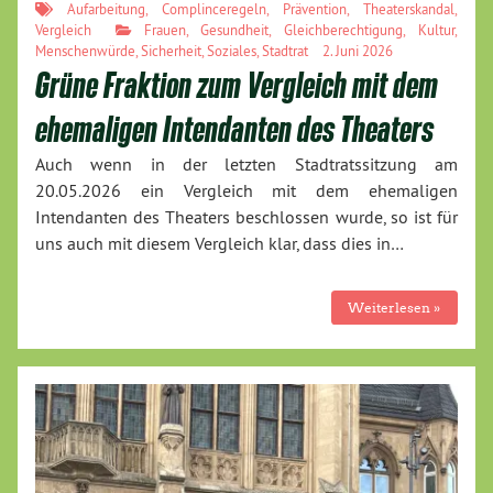
Aufarbeitung
,
Complinceregeln
,
Prävention
,
Theaterskandal
,
Vergleich
Frauen
,
Gesundheit
,
Gleichberechtigung
,
Kultur
,
Menschenwürde
,
Sicherheit
,
Soziales
,
Stadtrat
2. Juni 2026
Grüne Fraktion zum Vergleich mit dem
ehemaligen Intendanten des Theaters
Auch wenn in der letzten Stadtratssitzung am
20.05.2026 ein Vergleich mit dem ehemaligen
Intendanten des Theaters beschlossen wurde, so ist für
uns auch mit diesem Vergleich klar, dass dies in…
Weiterlesen »