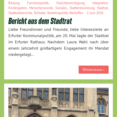
Bildung
,
Familienpolitik
,
Gleichberechtigung
,
Integration
,
Kindergarten
,
Menschenwürde
,
Soziales
,
Stadtentwicklung
,
Stadtrat
,
Stadtratsberichte
,
Teilhabe
,
Verkehrspolitik
,
Weltoffen
2. Juni 2026
Bericht aus dem Stadtrat
Liebe Freundinnen und Freunde, liebe Interessierte an
Erfurter Kommunalpolitik, am 20. Mai tagte der Stadtrat
im Erfurter Rathaus. Nachdem Laura Wahl nach über
einem Jahrzehnt großartigem Engagement ihr Mandat
niedergelegt…
Weiterlesen »