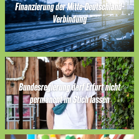
Finanzierung der Mitte-Deutschland-
Verbindung
Bundesregierung darf Erfurt nicht
permanent im Stich lassen