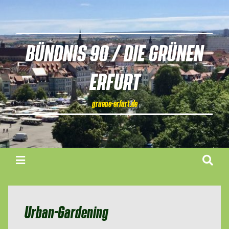
BÜNDNIS 90 / DIE GRÜNEN
ERFURT
gruene-erfurt.de
Urban-Gardening