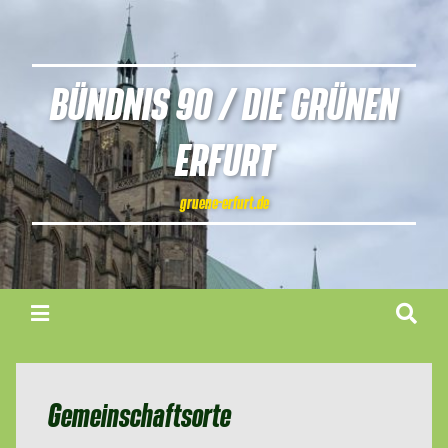
BÜNDNIS 90 / DIE GRÜNEN
ERFURT
gruene-erfurt.de
Gemeinschaftsorte