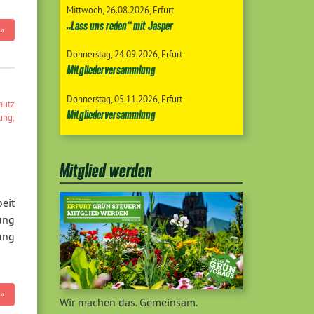
Mittwoch
26.08.2026
Erfurt
„Lass uns reden“ mit Jasper
»
Donnerstag
24.09.2026
Erfurt
Mitgliederversammlung
Donnerstag
05.11.2026
Erfurt
hutz
Mitgliederversammlung
lung
,
Mitglied werden
eit
tung
ung
»
Wir machen das. Gemeinsam.