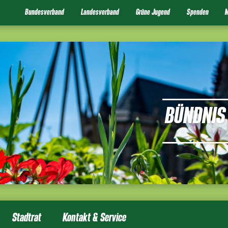
Bundesverband
Landesverband
Grüne Jugend
Spenden
M
BÜNDNIS 
Stadtrat
Kontakt & Service