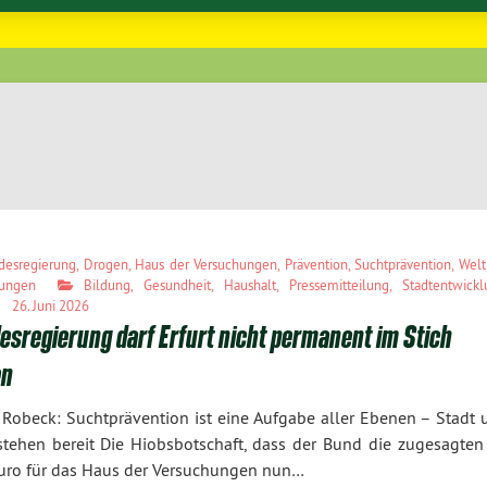
desregierung
,
Drogen
,
Haus der Versuchungen
,
Prävention
,
Suchtprävention
,
Welt
hungen
Bildung
,
Gesundheit
,
Haushalt
,
Pressemitteilung
,
Stadtentwick
26. Juni 2026
sregierung darf Erfurt nicht permanent im Stich
en
 Robeck: Suchtprävention ist eine Aufgabe aller Ebenen – Stadt 
tehen bereit Die Hiobsbotschaft, dass der Bund die zugesagten
uro für das Haus der Versuchungen nun…