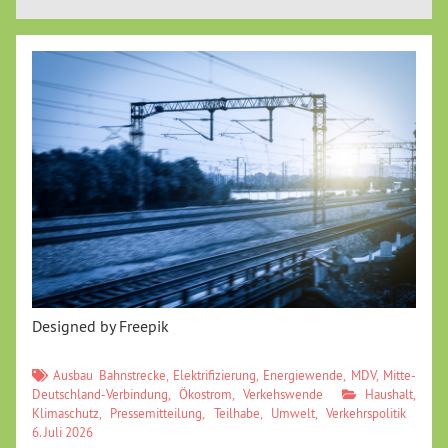
Designed by Freepik
Ausbau Bahnstrecke
,
Elektrifizierung
,
Energiewende
,
MDV
,
Mitte-
Deutschland-Verbindung
,
Ökostrom
,
Verkehswende
Haushalt
,
Klimaschutz
,
Pressemitteilung
,
Teilhabe
,
Umwelt
,
Verkehrspolitik
6. Juli 2026