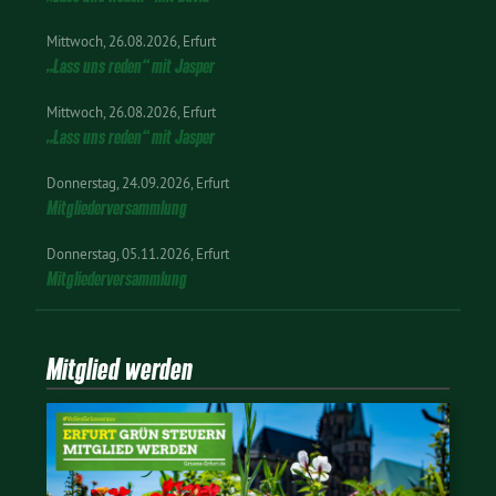
Mittwoch
26.08.2026
Erfurt
„Lass uns reden“ mit Jasper
Mittwoch
26.08.2026
Erfurt
„Lass uns reden“ mit Jasper
Donnerstag
24.09.2026
Erfurt
Mitgliederversammlung
Donnerstag
05.11.2026
Erfurt
Mitgliederversammlung
Mitglied werden