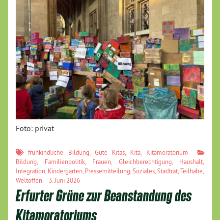
Foto: privat
frühkindliche Bildung
,
Gute Kitas
,
Kita
,
Kitamoratorium
Bildung
,
Familienpolitik
,
Frauen
,
Gleichberechtigung
,
Haushalt
,
Integration
,
Kindergarten
,
Pressemitteilung
,
Soziales
,
Stadtrat
,
Teilhabe
,
Weltoffen
3. Juni 2026
Erfurter Grüne zur Beanstandung des
Kitamoratoriums