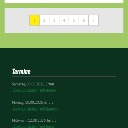
1
2
3
4
5
6
7
Termine
Samstag
08.08.2026
Erfurt
„Lass uns Reden“ mit Doreen
Montag
10.08.2026
Erfurt
„Lass uns Reden“ mit Ramona
Mittwoch
12.08.2026
Erfurt
„Lass uns Reden“ mit David