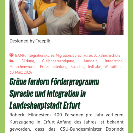
Designed by Freepik
BAMF
,
Integrationskurse
,
Migration
,
Sprachkurse
,
Volkshochschule
Bildung
,
Gleichberechtigung
,
Haushalt
,
Integration
,
Menschenwürde
,
Pressemitteilung
,
Soziales
,
Teilhabe
,
Weltoffen
30. März 2026
Grüne fordern Förderprogramm
Sprache und Integration in
Landeshauptstadt Erfurt
Robeck: Mindestens 400 Personen pro Jahr verlieren
Kurszugang in Erfurt Anfang des Jahres ist bekannt
geworden, dass das CSU-Bundesminister Dobrindt