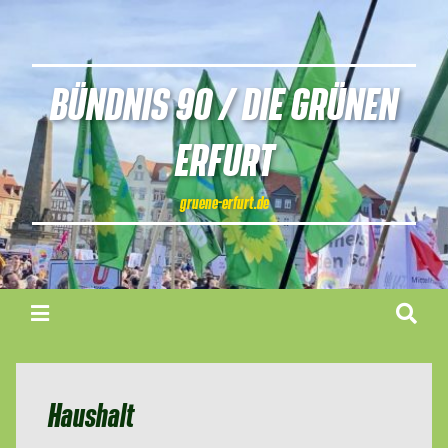
BÜNDNIS 90 / DIE GRÜNEN
ERFURT
gruene-erfurt.de
Haushalt