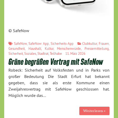
© SafeNow
SafeNow
,
SafeNow App
,
Sicherheits-App
Clubkultur
,
Frauen
,
Gesundheit
,
Haushalt
,
Kultur
,
Menschenwürde
,
Pressemitteilung
,
Sicherheit
,
Soziales
,
Stadtrat
,
Teilhabe
11. März 2026
Grüne begrüßen Vertrag mit SafeNow
Robeck: Sicherheit auf Volksfesten und in Parks von
großer Bedeutung Die Stadt Erfurt hat bekannt
gegeben, dass sie als erste Kommune einen
Zweijahresvertrag mit SafeNow geschlossen hat.
Möglich wurde das…
Weiterlesen »