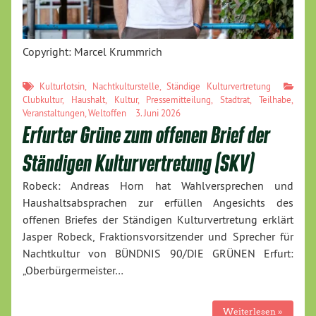
Copyright: Marcel Krummrich
Kulturlotsin
,
Nachtkulturstelle
,
Ständige Kulturvertretung
Clubkultur
,
Haushalt
,
Kultur
,
Pressemitteilung
,
Stadtrat
,
Teilhabe
,
Veranstaltungen
,
Weltoffen
3. Juni 2026
Erfurter Grüne zum offenen Brief der
Ständigen Kulturvertretung (SKV)
Robeck: Andreas Horn hat Wahlversprechen und
Haushaltsabsprachen zur erfüllen Angesichts des
offenen Briefes der Ständigen Kulturvertretung erklärt
Jasper Robeck, Fraktionsvorsitzender und Sprecher für
Nachtkultur von BÜNDNIS 90/DIE GRÜNEN Erfurt:
„Oberbürgermeister…
Weiterlesen »