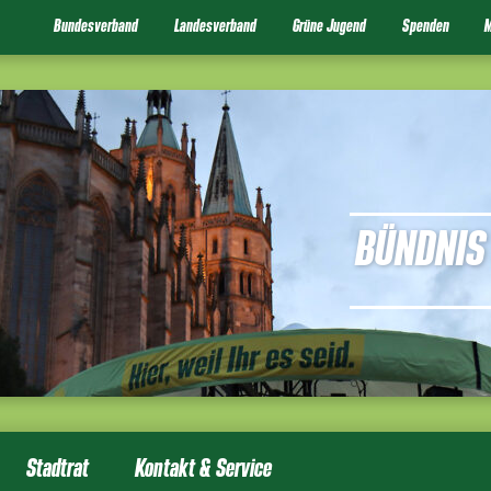
Bundesverband
Landesverband
Grüne Jugend
Spenden
M
BÜNDNIS 
Stadtrat
Kontakt & Service