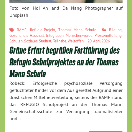
Foto von Hoi An and Da Nang Photographer auf
Unsplash
BAMF
,
Refugio-Projekt
,
Thomas Mann Schule
Bildung
,
Gesundheit
,
Haushalt
,
Integration
,
Menschenwürde
,
Pressemitteilung
,
Schulen
,
Soziales
,
Stadtrat
,
Teilhabe
,
Weltoffen
20. April 2026
Grüne Erfurt begrüßen Fortführung des
Refugio Schulprojektes an der Thomas
Mann Schule
Robeck: Erfolgreiche psychosoziale Versorgung
geflüchteter Kinder vor dem Aus gerettet Aufgrund einer
drastischen Mittelneuverteilung seitens des BAMF stand
das REFUGIO Schulprojekt an der Thomas Mann
Gemeinschaftsschule zur Versorgung traumatisierter
und…