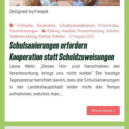
Designed by Freepik
Chefsache
,
Kooperation
,
Schulbaukoordinatorin
,
Schulneubau
,
Schulsanierungen
Bildung
,
Haushalt
,
Pressemitteilung
,
Schulen
,
Stadtentwicklung
,
Stadtrat
,
Teilhabe
27. August 2025
Schulsanierungen erfordern
Kooperation statt Schuldzuweisungen
Laura Wahl: „Dieses Hin- und Herschieben der
Verantwortung bringt uns nicht weiter.“ Die heutige
Tagespresse berichtet davon, dass die Schulsanierungen
in der Landeshauptstadt leider nicht das Tempo
aufnehmen, welches man…
Weiterlesen »