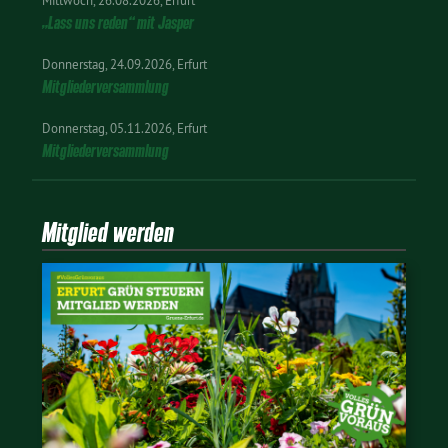
Mittwoch
26.08.2026
Erfurt
„Lass uns reden“ mit Jasper
Donnerstag
24.09.2026
Erfurt
Mitgliederversammlung
Donnerstag
05.11.2026
Erfurt
Mitgliederversammlung
Mitglied werden