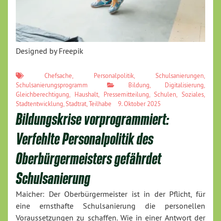
Designed by Freepik
Chefsache
,
Personalpolitik
,
Schulsanierungen
,
Schulsanierungsprogramm
Bildung
,
Digitalisierung
,
Gleichberechtigung
,
Haushalt
,
Pressemitteilung
,
Schulen
,
Soziales
,
Stadtentwicklung
,
Stadtrat
,
Teilhabe
9. Oktober 2025
Bildungskrise vorprogrammiert:
Verfehlte Personalpolitik des
Oberbürgermeisters gefährdet
Schulsanierung
Maicher: Der Oberbürgermeister ist in der Pflicht, für
eine ernsthafte Schulsanierung die personellen
Voraussetzungen zu schaffen. Wie in einer Antwort der