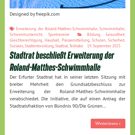
Designed by freepik.com
Erweiterung der Roland-Matthes-Schwimmhalle
,
Schwimmhalle
,
Schwimmunterricht
,
Sportvereine
Bildung
,
Gesundheit
,
Gleichberechtigung
,
Haushalt
,
Pressemitteilung
,
Schulen
,
Sicherheit
,
Soziales
,
Stadtentwicklung
,
Stadtrat
,
Teilhabe
19. September 2025
Stadtrat beschließt Erweiterung der
Roland-Matthes-Schwimmhalle
Der Erfurter Stadtrat hat in seiner letzten Sitzung mit
breiter Mehrheit den Grundsatzbeschluss zur
Erweiterung der Roland-Matthes-Schwimmhalle
verabschiedet. Die Initiative, die auf einen Antrag der
Stadtratsfraktion von Bündnis 90/Die Grünen…
Weiterlesen »