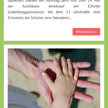
dauerhaft stärken Am Sonntag jährt sich zum 24. Mal
der furchtbare Amoklauf am Erfurter
Gutenberggymnasium, bei dem 12 Lehrkräfte, eine
Schülerin, ein Schüler, eine Sekretärin…
Weiterlesen »