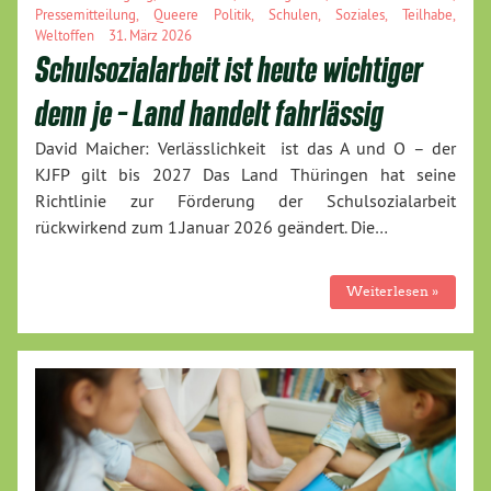
Pressemitteilung
,
Queere Politik
,
Schulen
,
Soziales
,
Teilhabe
,
Weltoffen
31. März 2026
Schulsozialarbeit ist heute wichtiger
denn je – Land handelt fahrlässig
David Maicher: Verlässlichkeit ist das A und O – der
KJFP gilt bis 2027 Das Land Thüringen hat seine
Richtlinie zur Förderung der Schulsozialarbeit
rückwirkend zum 1.Januar 2026 geändert. Die…
Weiterlesen »