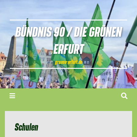
BÜNDNIS 90 / DIE GRÜNEN
ERFURT
gruene-erfurt.de
Schulen