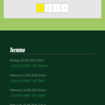
1
2
3
4
Termine
Montag
10.08.2026
Erfurt
„Lass uns Reden“ mit Ramona
Mittwoch
12.08.2026
Erfurt
„Lass uns Reden“ mit David
Mittwoch
26.08.2026
Erfurt
„Lass uns reden“ mit Jasper