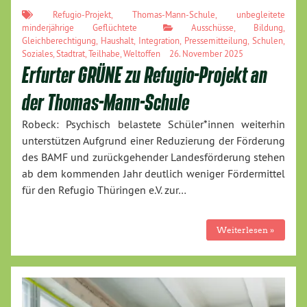
Refugio-Projekt
,
Thomas-Mann-Schule
,
unbegleitete
minderjährige Geflüchtete
Ausschüsse
,
Bildung
,
Gleichberechtigung
,
Haushalt
,
Integration
,
Pressemitteilung
,
Schulen
,
Soziales
,
Stadtrat
,
Teilhabe
,
Weltoffen
26. November 2025
Erfurter GRÜNE zu Refugio-Projekt an
der Thomas-Mann-Schule
Robeck: Psychisch belastete Schüler*innen weiterhin
unterstützen Aufgrund einer Reduzierung der Förderung
des BAMF und zurückgehender Landesförderung stehen
ab dem kommenden Jahr deutlich weniger Fördermittel
für den Refugio Thüringen e.V. zur…
Weiterlesen »