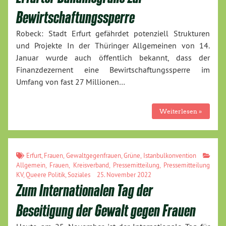
Bewirtschaftungssperre
Robeck: Stadt Erfurt gefährdet potenziell Strukturen
und Projekte In der Thüringer Allgemeinen von 14.
Januar wurde auch öffentlich bekannt, dass der
Finanzdezernent eine Bewirtschaftungssperre im
Umfang von fast 27 Millionen…
Weiterlesen »
Erfurt
,
Frauen
,
Gewaltgegenfrauen
,
Grüne
,
Istanbulkonvention
Allgemein
,
Frauen
,
Kreisverband
,
Pressemitteilung
,
Pressemitteilung
KV
,
Queere Politik
,
Soziales
25. November 2022
Zum Internationalen Tag der
Beseitigung der Gewalt gegen Frauen