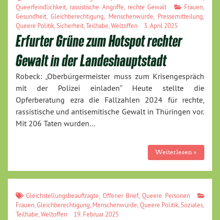
Queerfeindlichkeit
,
rassistische Angriffe
,
rechte Gewalt
Frauen
,
Gesundheit
,
Gleichberechtigung
,
Menschenwürde
,
Pressemitteilung
,
Queere Politik
,
Sicherheit
,
Teilhabe
,
Weltoffen
3. April 2025
Erfurter Grüne zum Hotspot rechter
Gewalt in der Landeshauptstadt
Robeck: „Oberbürgermeister muss zum Krisengespräch
mit der Polizei einladen“ Heute stellte die
Opferberatung ezra die Fallzahlen 2024 für rechte,
rassistische und antisemitische Gewalt in Thüringen vor.
Mit 206 Taten wurden…
Weiterlesen »
Gleichstellungsbeauftragte
,
Offener Brief
,
Queere Personen
Frauen
,
Gleichberechtigung
,
Menschenwürde
,
Queere Politik
,
Soziales
,
Teilhabe
,
Weltoffen
19. Februar 2025