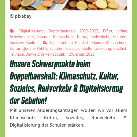
© pixabay
Digitalisierung
,
Doppelhaushalt 2022-2023
,
Erfurt
,
grüne
Schwerpunkte
,
Klausur
,
Klimaschutz
,
Kultur
,
Radverkehr
,
Schulen
,
Soziales
,
Stadtrat
Digitalisierung
,
Haushalt
,
Klausur
,
Klimaschutz
,
Kultur
,
Queere Politik
,
Schulen
,
Soziales
,
Stadtentwicklung
,
Stadtrat
,
Teilhabe
,
Umwelt
,
Verkehrspolitik
29. Januar 2022
Unsere Schwerpunkte beim
Doppelhaushalt: Klimaschutz, Kultur,
Soziales, Radverkehr & Digitalisierung
der Schulen!
Mit unseren Änderungsanträgen wollen wir vor allem
Klimaschutz, Kultur, Soziales, Radverkehr &
Digitalisierung der Schulen stärken.