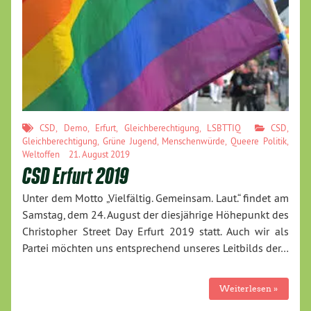
CSD
,
Demo
,
Erfurt
,
Gleichberechtigung
,
LSBTTIQ
CSD
,
Gleichberechtigung
,
Grüne Jugend
,
Menschenwürde
,
Queere Politik
,
Weltoffen
21. August 2019
CSD Erfurt 2019
Unter dem Motto „Vielfältig. Gemeinsam. Laut.“ findet am
Samstag, dem 24. August der diesjährige Höhepunkt des
Christopher Street Day Erfurt 2019 statt. Auch wir als
Partei möchten uns entsprechend unseres Leitbilds der…
Weiterlesen »