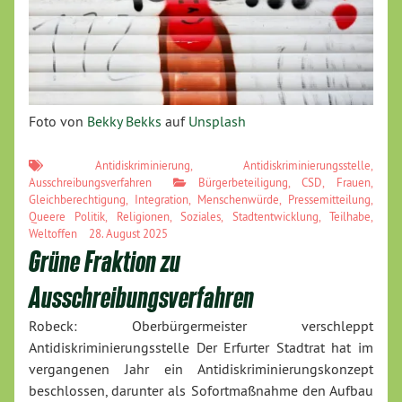
Foto von
Bekky Bekks
auf
Unsplash
Antidiskriminierung
,
Antidiskriminierungsstelle
,
Ausschreibungsverfahren
Bürgerbeteiligung
,
CSD
,
Frauen
,
Gleichberechtigung
,
Integration
,
Menschenwürde
,
Pressemitteilung
,
Queere Politik
,
Religionen
,
Soziales
,
Stadtentwicklung
,
Teilhabe
,
Weltoffen
28. August 2025
Grüne Fraktion zu
Ausschreibungsverfahren
Robeck: Oberbürgermeister verschleppt
Antidiskriminierungsstelle Der Erfurter Stadtrat hat im
vergangenen Jahr ein Antidiskriminierungskonzept
beschlossen, darunter als Sofortmaßnahme den Aufbau