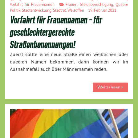
Vorfahrt für Frauennamen
Frauen
,
Gleichberechtigung
,
Queere
Politik
,
Stadtentwicklung
,
Stadtrat
,
Weltoffen
19. Februar 2021
Vorfahrt für Frauennamen – für
geschlechtergerechte
Straßenbenennungen!
Zuerst sollte eine neue Straße einen weiblichen oder
queeren Namen bekommen, dann können wir im
Ausnahmefall auch über Männernamen reden.
Weiterlesen »