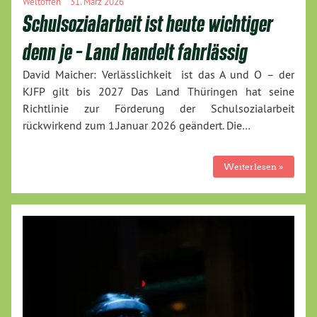
Weltoffen
31. März 2026
Schulsozialarbeit ist heute wichtiger
denn je – Land handelt fahrlässig
David Maicher: Verlässlichkeit ist das A und O – der
KJFP gilt bis 2027 Das Land Thüringen hat seine
Richtlinie zur Förderung der Schulsozialarbeit
rückwirkend zum 1.Januar 2026 geändert. Die…
Weiterlesen »