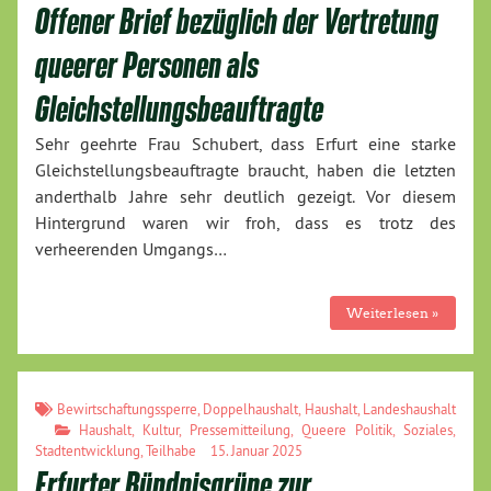
Offener Brief bezüglich der Vertretung
queerer Personen als
Gleichstellungsbeauftragte
Sehr geehrte Frau Schubert, dass Erfurt eine starke
Gleichstellungsbeauftragte braucht, haben die letzten
anderthalb Jahre sehr deutlich gezeigt. Vor diesem
Hintergrund waren wir froh, dass es trotz des
verheerenden Umgangs…
Weiterlesen »
Bewirtschaftungssperre
,
Doppelhaushalt
,
Haushalt
,
Landeshaushalt
Haushalt
,
Kultur
,
Pressemitteilung
,
Queere Politik
,
Soziales
,
Stadtentwicklung
,
Teilhabe
15. Januar 2025
Erfurter Bündnisgrüne zur