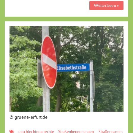
Weiterlesen »
© gruene-erfurt.de
geschlechtergerechte Straßenbenennungen
,
Straßennamen
,