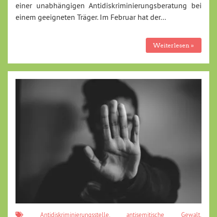
einer unabhängigen Antidiskriminierungsberatung bei
einem geeigneten Träger. Im Februar hat der…
Weiterlesen »
Antidiskriminierungsstelle
,
antisemitische Gewalt
,