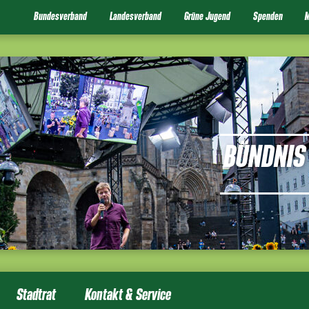
Bundesverband
Landesverband
Grüne Jugend
Spenden
M
BÜNDNIS 
Stadtrat
Kontakt & Service