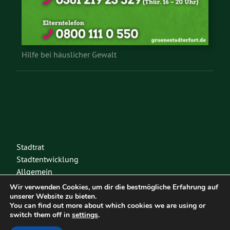
Hilfe bei häuslicher Gewalt
Stadtrat
Stadtentwicklung
Allgemein
Umwelt
Wir verwenden Cookies, um dir die bestmögliche Erfahrung auf
Klimaschutz
unserer Website zu bieten.
You can find out more about which cookies we are using or
Weltoffen
switch them off in
settings
.
Pressemitteilung KV