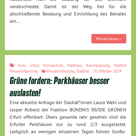
verabschiedet. Damit ist der Weg frei für die
abschließende Beratung und Einrichtung des Beirates
am…
Weiterlesen »
Auto
,
Erfurt
,
Klimaschutz
,
Parkhaus
,
Raumplanung
,
Stadtrat
Pressemitteilung
Pressemitteilung
,
Stadtrat
10. Oktober 2024
Grüne fordern: Parkhäuser besser
auslasten!
Eine aktuelle Anfrage der Stadrät*innen Laura Wahl und
Jasper Robeck der Fraktion BÜNDNIS 90/DIE GRÜNEN
Erfurt offenbart: Übers gesamte Jahr gesehen sind die
Erfurter Parkhäuser nur zu rund 2/3 ausgelastet.
Lediglich an wenigen einzelnen Tagen führen Große-