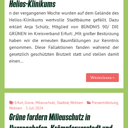
Helios-Klinikums
n der vergangenen Woche wurden auf dem Gelände des
Helios-Klinikums wertvolle Stadtbäume gefällt. Dazu
erklärt Anja Schütz, Mitglied von BÜNDNIS 90/ DIE
GRÜNEN im Kreisverband Erfurt: „Mit großer Bestürzung
haben wir die erneuten Baumfällungen zur Kenntnis
genommen. Diese Fällaktionen fanden während der
gesetzlich geschützten Brutzeit statt und stellen damit
einen…
Weiterlesen »
Erfurt
,
Grüne
,
Milieuschutz
,
Stadtrat
,
Wohnen
Pressemitteilung
,
Wohnen
5. Juli 2024
Grüne fordern Milieuschutz in