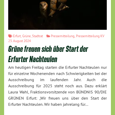
Erfurt
,
Grüne
,
Stadtrat
Pressemitteilung
,
Pressemitteilung KV
23. August 2024
Grüne freuen sich über Start der
Erfurter Nachteulen
Am heutigen Freitag starten die Erfurter Nachteulen nur
für einzelne Wochenenden nach Schwierigkeiten bei der
Ausschreibung im laufenden Jahr. Auch die
Ausschreibung für 2025 steht noch aus. Dazu erklärt
Laura Wahl, Fraktionsvorsitzende von BÜNDNIS 90/DIE
GRÜNEN Erfurt: „Wir freuen uns über den Start der
Erfurter Nachteulen. Wir haben jahrelang für…