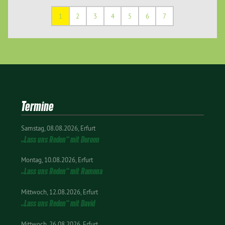
1
2
3
4
5
6
7
Termine
Samstag
08.08.2026
Erfurt
„Lass uns Reden“ mit Doreen
Montag
10.08.2026
Erfurt
„Lass uns Reden“ mit Ramona
Mittwoch
12.08.2026
Erfurt
„Lass uns Reden“ mit David
Mittwoch
26.08.2026
Erfurt