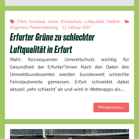
Erfurt
,
Feinstaub
,
Grüne
,
Klimaschutz
,
Luftqualität
,
Stadtrat
Allgemein
,
Pressemitteilung
12. Februar 2025
Erfurter Grüne zu schlechter
Luftqualität in Erfurt
Wahl: Konsequenter Umweltschutz wichtig für
Gesundheit der Erfurter*innen Nach den Daten des
Umweltbundesamtes werden bundesweit schlechte
Feinstaubwerte gemessen. Erfurt schneidet dabei
aktuell „sehr schlecht“ ab und wird in Wetterapps als…
Weiterlesen »