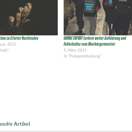
tion zu Erfurter Nachteulen
GRÜNE ERFURT fordern weiter Aufklärung und
ruar 2025
Fehlerkultur vom Oberbürgermeister
halt"
3. März 2025
In "Pressemitteilung"
ndte Artikel