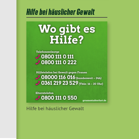
Hilfe bei häuslicher Gewalt
Hilfe bei häuslicher Gewalt