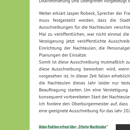
Diskriminierung und Übergriffen vorgebeugt 
Weiter erklärt Jasper Robeck, Sprecher der F
muss festgestellt werden, dass die Sta
Ausschreibungen für die Nachteulen verschl
Mai zu veröffentlichen, war nicht einmal di
Verzögerung jetzt veröffentlichte Ausschrei
Einrichtung der Nachteulen, die Personalge
Planungen der Einsätze.
Somit ist diese Ausschreibung mutmaßlich zum
diese Ausschreibung beworben wird, wenn
vorgesehen ist. In dieser Zeit fallen erhebli
die Nachteulen dieses Jahr leider nur te
Beauftragung starten. Um eine Verstetigung
konsequent vorbereiteten Start der Nachteule
Ich fordere den Oberbürgermeister auf, dass 
eine geeignete Ausschreibung für das Jahr 202
Grüne Fraktion erfreut über „Erfurter Nachteulen“