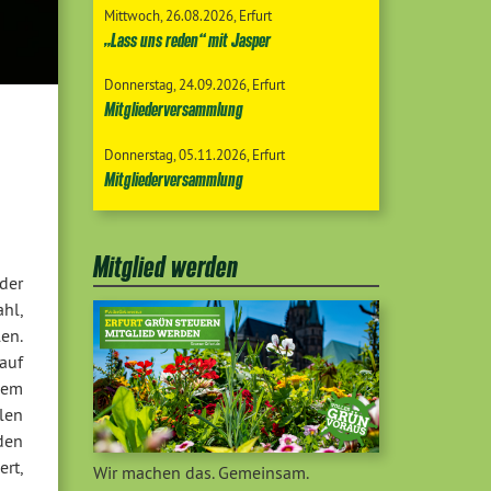
Mittwoch
26.08.2026
Erfurt
„Lass uns reden“ mit Jasper
Donnerstag
24.09.2026
Erfurt
Mitgliederversammlung
Donnerstag
05.11.2026
Erfurt
Mitgliederversammlung
Mitglied werden
der
hl,
en.
auf
dem
len
den
rt,
Wir machen das. Gemeinsam.