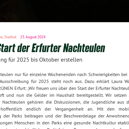
ne
,
Stadtrat
23. August 2024
tart der Erfurter Nachteulen
ng für 2025 bis Oktober erstellen
chteulen nur für einzelne Wochenenden nach Schwierigkeiten bei 
Ausschreibung für 2025 steht noch aus. Dazu erklärt Laura Wa
EN Erfurt: „Wir freuen uns über den Start der Erfurter Nachteul
t und nun die Gelder im Haushalt bereitgestellt. Wir setzen 
er Nachteulen gehören die Diskussionen, die Jugendliche aus 
hoffentlich endlich der Vergangenheit an. Mit den mobi
g der Parks beitragen und der Beschwerdelage der Anwohnen
jungen Menschen in den Parks eine gesunde Nachtkultur etablie