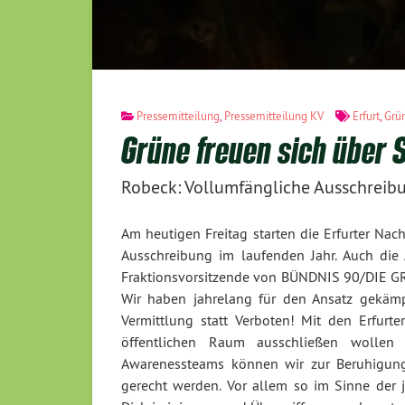
Pressemitteilung
,
Pressemitteilung KV
Erfurt
,
Grü
Grüne freuen sich über S
Robeck: Vollumfängliche Ausschreibu
Am heutigen Freitag starten die Erfurter Na
Ausschreibung im laufenden Jahr. Auch die 
Fraktionsvorsitzende von BÜNDNIS 90/DIE GRÜN
Wir haben jahrelang für den Ansatz gekämpf
Vermittlung statt Verboten! Mit den Erfurt
öffentlichen Raum ausschließen wollen 
Awarenessteams können wir zur Beruhigun
gerecht werden. Vor allem so im Sinne der 