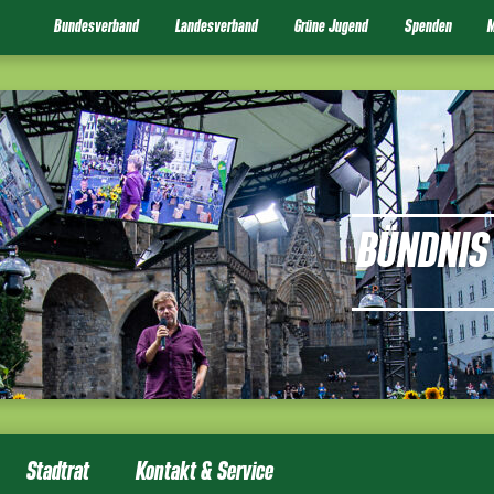
Bundesverband
Landesverband
Grüne Jugend
Spenden
M
BÜNDNIS 
Stadtrat
Kontakt & Service