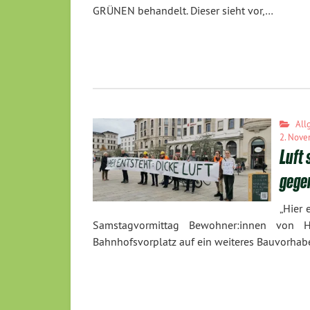
GRÜNEN behandelt. Dieser sieht vor,…
All
2. Nove
Luft
gege
„Hier 
Samstagvormittag Bewohner:innen von 
Bahnhofsvorplatz auf ein weiteres Bauvorha