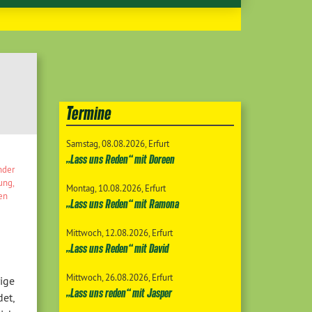
Termine
Samstag
08.08.2026
Erfurt
„Lass uns Reden“ mit Doreen
nder
lung
,
Montag
10.08.2026
Erfurt
en
„Lass uns Reden“ mit Ramona
Mittwoch
12.08.2026
Erfurt
„Lass uns Reden“ mit David
Mittwoch
26.08.2026
Erfurt
ige
„Lass uns reden“ mit Jasper
et,