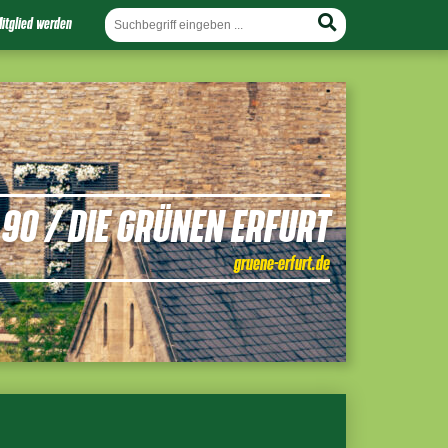
itglied werden
90 / DIE GRÜNEN ERFURT
gruene-erfurt.de