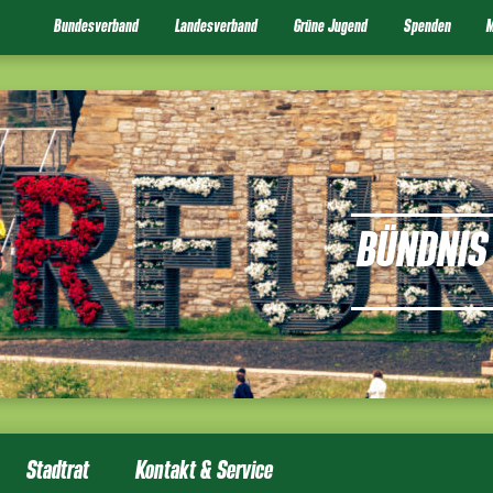
Bundesverband
Landesverband
Grüne Jugend
Spenden
M
BÜNDNIS 
Stadtrat
Kontakt & Service