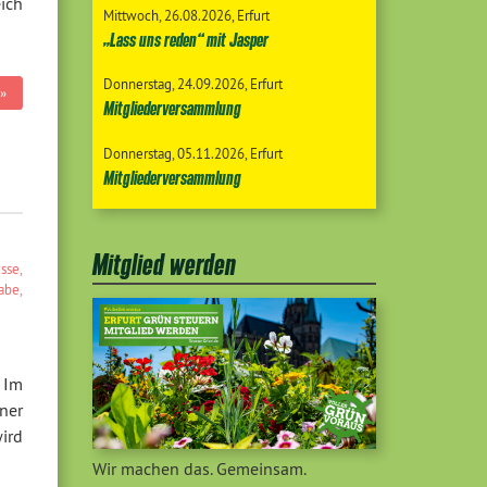
ich
Mittwoch
26.08.2026
Erfurt
„Lass uns reden“ mit Jasper
Donnerstag
24.09.2026
Erfurt
»
Mitgliederversammlung
Donnerstag
05.11.2026
Erfurt
Mitgliederversammlung
Mitglied werden
sse
,
habe
,
 Im
ner
ird
Wir machen das. Gemeinsam.