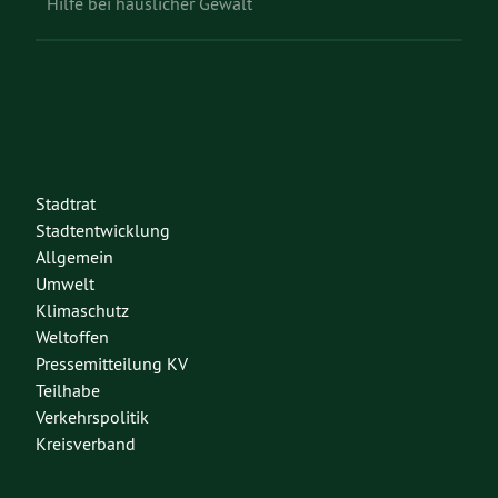
Hilfe bei häuslicher Gewalt
Stadtrat
Stadtentwicklung
Allgemein
Umwelt
Klimaschutz
Weltoffen
Pressemitteilung KV
Teilhabe
Verkehrspolitik
Kreisverband