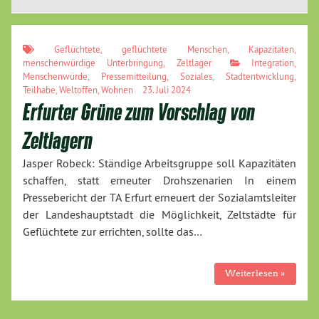
Geflüchtete
,
geflüchtete Menschen
,
Kapazitäten
,
menschenwürdige Unterbringung
,
Zeltlager
Integration
,
Menschenwürde
,
Pressemitteilung
,
Soziales
,
Stadtentwicklung
,
Teilhabe
,
Weltoffen
,
Wohnen
23. Juli 2024
Erfurter Grüne zum Vorschlag von
Zeltlagern
Jasper Robeck: Ständige Arbeitsgruppe soll Kapazitäten
schaffen, statt erneuter Drohszenarien In einem
Pressebericht der TA Erfurt erneuert der Sozialamtsleiter
der Landeshauptstadt die Möglichkeit, Zeltstädte für
Geflüchtete zur errichten, sollte das…
Weiterlesen »