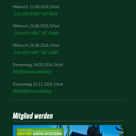
Mittwoch
12.08.2026
Erfurt
„Lass uns Reden“ mit David
Mittwoch
26.08.2026
Erfurt
„Lass uns reden“ mit Jasper
Mittwoch
26.08.2026
Erfurt
„Lass uns reden“ mit Jasper
Donnerstag
24.09.2026
Erfurt
Mitgliederversammlung
Donnerstag
05.11.2026
Erfurt
Mitgliederversammlung
Mitglied werden