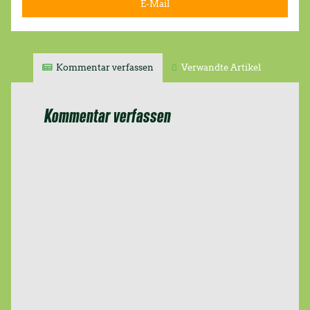
E-Mail
Kommentar verfassen
Verwandte Artikel
Kommentar verfassen