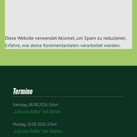
Diese Website verwendet Akismet, um Spam zu reduzieren.
Erfahre, wie deine Kommentardaten verarbeitet werden.
Termine
Samstag
08.08.2026
Erfurt
„Lass uns Reden“ mit Doreen
Montag
10.08.2026
Erfurt
„Lass uns Reden“ mit Ramona