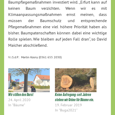
Baumpflegemaßnahmen investiert wird. „Erfurt kann auf
keinen Baum verzichten. Wenn wir es mit
Klimaanpassungsmaßnahmen ernst meinen, dass
müssen der Baumschutz und entsprechende
Pflegemaßnahmen eine viel höhere Priorität haben als
bisher. Baumpatenschaften können dabei eine wichtige
Rolle spielen. Wie bleiben auf jeden Fall dran“, so David
Maicher abschließend.
V.i.S.d.P.: Martin Kosny (0361 655 2030)
Wir stillen den Durst
Keine Aufregung: seit Jahren
24. April 2020
stehen wir Grüne für Bäume ein.
In "Bäume"
19. Februar 2019
In "Buga2021"