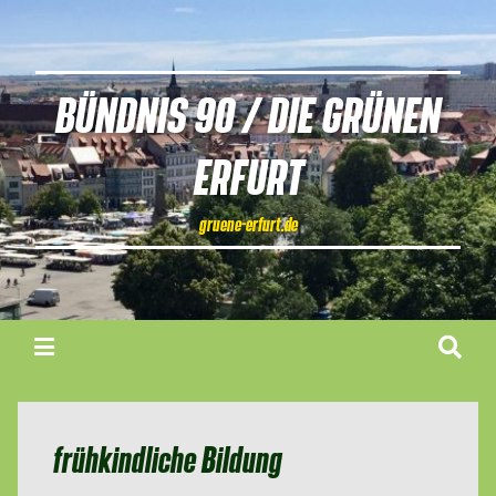
BÜNDNIS 90 / DIE GRÜNEN
ERFURT
gruene-erfurt.de
frühkindliche Bildung