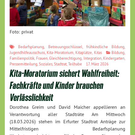
Foto: privat
Bedarfsplanung
,
Betreuungsschlüssel
,
frühkindliche Bildung
,
Jugendhilfeausschuss
,
Kita-Moratorium
,
Kitaplätze
,
Kitas
Bildung
,
Familienpolitik
,
Frauen
,
Gleichberechtigung
,
Integration
,
Kindergarten
,
Pressemitteilung
,
Soziales
,
Stadtrat
,
Teilhabe
17. März 2026
Kita-Moratorium sichert Wahlfreiheit:
Fachkräfte und Kinder brauchen
Verlässlichkeit
Dorothea Greim und David Maicher appellieren an
Verantwortung aller Stadträte Am Mittwoch
(18.03.2026) stehen im Erfurter Stadtrat Anträge zur
Mittelfristigen Bedarfsplanung