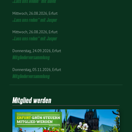
„Lass uns Reden“ mit David
Mittwoch
26.08.2026
Erfurt
„Lass uns reden“ mit Jasper
Mittwoch
26.08.2026
Erfurt
„Lass uns reden“ mit Jasper
Donnerstag
24.09.2026
Erfurt
Mitgliederversammlung
Donnerstag
05.11.2026
Erfurt
Mitgliederversammlung
Mitglied werden