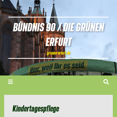
BÜNDNIS 90 / DIE GRÜNEN
ERFURT
gruene-erfurt.de
Kindertagespflege