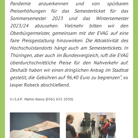
Pandemie anzuerkennen und von spürbaren
Preiserhöhungen für das Semesterticket für das
Sommersemester 2023 und das Wintersemester
2023/24 abzusehen. Vielmehr bitten wir den
Oberbürgermeister, gemeinsam mit der EVAG auf eine
faire Preisgestaltung hinzuwirken. Die Attraktivität des
Hochschulstandorts hängt auch am Semestertickets. In
Thüringen, aber auch im Bundesvergleich, ruft die EVAG
überdurchschnittliche Preise für den Nahverkehr auf.
Deshalb haben wir einen dringlichen Antrag im Stadtrat
gestellt, die Gebühren auf 96,40 Euro zu begrenzen“
, so
Jasper Robeck abschließend.
V.i.S.d.P.: Martin Kosny (0361 655 2030)