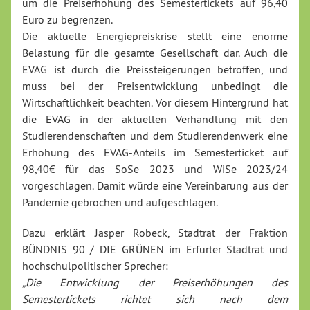
um die Preiserhöhung des Semestertickets auf 96,40
Euro zu begrenzen.
Die aktuelle Energiepreiskrise stellt eine enorme
Belastung für die gesamte Gesellschaft dar. Auch die
EVAG ist durch die Preissteigerungen betroffen, und
muss bei der Preisentwicklung unbedingt die
Wirtschaftlichkeit beachten. Vor diesem Hintergrund hat
die EVAG in der aktuellen Verhandlung mit den
Studierendenschaften und dem Studierendenwerk eine
Erhöhung des EVAG-Anteils im Semesterticket auf
98,40€ für das SoSe 2023 und WiSe 2023/24
vorgeschlagen. Damit würde eine Vereinbarung aus der
Pandemie gebrochen und aufgeschlagen.
Dazu erklärt Jasper Robeck, Stadtrat der Fraktion
BÜNDNIS 90 / DIE GRÜNEN im Erfurter Stadtrat und
hochschulpolitischer Sprecher:
„Die Entwicklung der Preiserhöhungen des
Semestertickets richtet sich nach dem