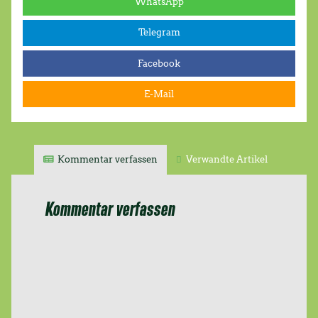
WhatsApp
Bündnis 90/Die Grünen:
Telegram
Facebook
E-Mail
Kommentar verfassen
Verwandte Artikel
Kommentar verfassen