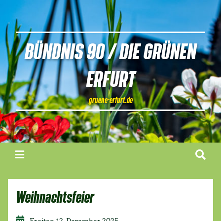
BÜNDNIS 90 / DIE GRÜNEN
ERFURT
gruene-erfurt.de
Weihnachtsfeier
Freitag, 12. Dezember 2025