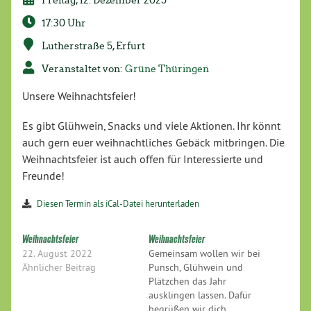
17:30 Uhr
Lutherstraße 5, Erfurt
Veranstaltet von:
Grüne Thüringen
Unsere Weihnachtsfeier!
Es gibt Glühwein, Snacks und viele Aktionen. Ihr könnt
auch gern euer weihnachtliches Gebäck mitbringen. Die
Weihnachtsfeier ist auch offen für Interessierte und
Freunde!
Diesen Termin als iCal-Datei herunterladen
Weihnachtsfeier
Weihnachtsfeier
22. August 2022
Gemeinsam wollen wir bei
Ähnlicher Beitrag
Punsch, Glühwein und
Plätzchen das Jahr
ausklingen lassen. Dafür
begrüßen wir dich