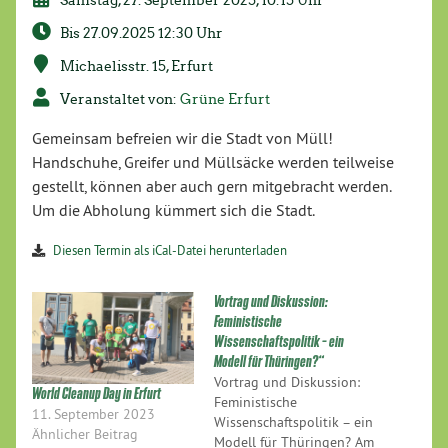
Bis 27.09.2025 12:30 Uhr
Michaelisstr. 15, Erfurt
Veranstaltet von:
Grüne Erfurt
Gemeinsam befreien wir die Stadt von Müll!
Handschuhe, Greifer und Müllsäcke werden teilweise
gestellt, können aber auch gern mitgebracht werden.
Um die Abholung kümmert sich die Stadt.
Diesen Termin als iCal-Datei herunterladen
Vortrag und Diskussion:
Feministische
Wissenschaftspolitik – ein
Modell für Thüringen?“
Vortrag und Diskussion:
World Cleanup Day in Erfurt
Feministische
11. September 2023
Wissenschaftspolitik – ein
Ähnlicher Beitrag
Modell für Thüringen? Am