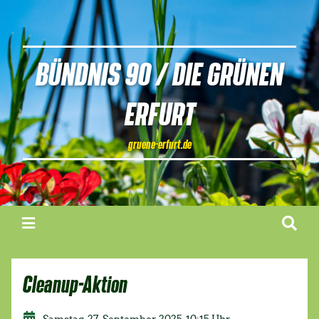
BÜNDNIS 90 / DIE GRÜNEN
ERFURT
gruene-erfurt.de
Cleanup-Aktion
Samstag, 27. September 2025, 10:15 Uhr