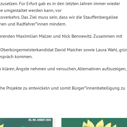
zusetzen. Für Erfurt gab es in den letzten Jahren immer wieder
ee umgestaltet werden kann, vor
overkehrs. Das Ziel muss sein, dass wir die Stauffenbergallee
nnen und Radfahrer*innen mindern.
renden Maximilian Mälzer und Nick Bennewitz. Zusammen mit
 Oberbürgermeisterkandidat David Maicher sowie Laura Wahl, grü
 Gespräch kommen.
 klären, Ängste nehmen und versuchen, Alternativen aufzuzeigen,
ische Projekte zu entwickeln und somit Bürger*innenbeteiligung zu