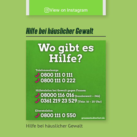
View on Instagram
Hilfe bei häuslicher Gewalt
Hilfe bei häuslicher Gewalt