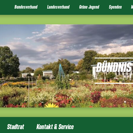
Bundesverband
Landesverband
Grüne Jugend
Spenden
M
BÜNDNIS 
Stadtrat
Kontakt & Service