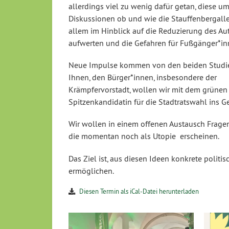
allerdings viel zu wenig dafür getan, diese um
Diskussionen ob und wie die Stauffenbergall
allem im Hinblick auf die Reduzierung des Aut
aufwerten und die Gefahren für Fußgänger*i
Neue Impulse kommen von den beiden Studie
Ihnen, den Bürger*innen, insbesondere der
Krämpfervorstadt, wollen wir mit dem grünen
Spitzenkandidatin für die Stadtratswahl ins
Wir wollen in einem offenen Austausch Fragen
die momentan noch als Utopie erscheinen.
Das Ziel ist, aus diesen Ideen konkrete polit
ermöglichen.
Diesen Termin als iCal-Datei herunterladen