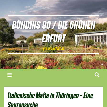
BÜNDNIS 90 / DIE GRÜNEN
ERFURT
gruene-erfurt.de
Italienische Mafia in Thüringen – Eine
Spurensuche