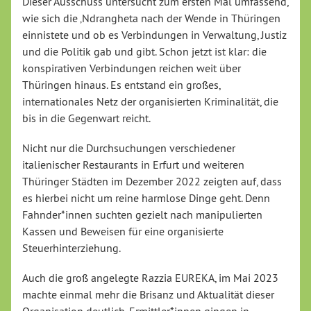
Dieser Ausschuss untersucht zum ersten Mal umfassend,
wie sich die ‚Ndrangheta nach der Wende in Thüringen
einnistete und ob es Verbindungen in Verwaltung, Justiz
und die Politik gab und gibt. Schon jetzt ist klar: die
konspirativen Verbindungen reichen weit über
Thüringen hinaus. Es entstand ein großes,
internationales Netz der organisierten Kriminalität, die
bis in die Gegenwart reicht.
Nicht nur die Durchsuchungen verschiedener
italienischer Restaurants in Erfurt und weiteren
Thüringer Städten im Dezember 2022 zeigten auf, dass
es hierbei nicht um reine harmlose Dinge geht. Denn
Fahnder*innen suchten gezielt nach manipulierten
Kassen und Beweisen für eine organisierte
Steuerhinterziehung.
Auch die groß angelegte
Razzia
EUREKA, im Mai 2023
machte einmal mehr die Brisanz und Aktualität dieser