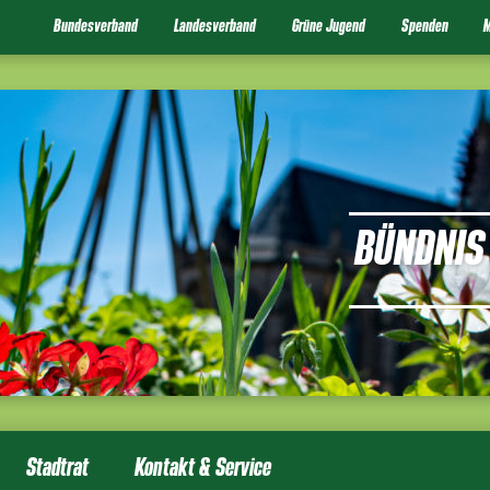
Bundesverband
Landesverband
Grüne Jugend
Spenden
M
BÜNDNIS 
Stadtrat
Kontakt & Service