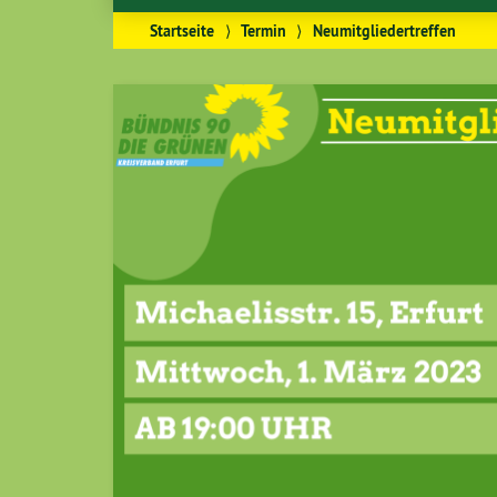
Startseite
⟩
Termin
⟩
Neumitgliedertreffen