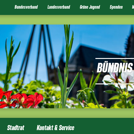
Bundesverband
Landesverband
Grüne Jugend
Spenden
M
BÜNDNIS 
Stadtrat
Kontakt & Service