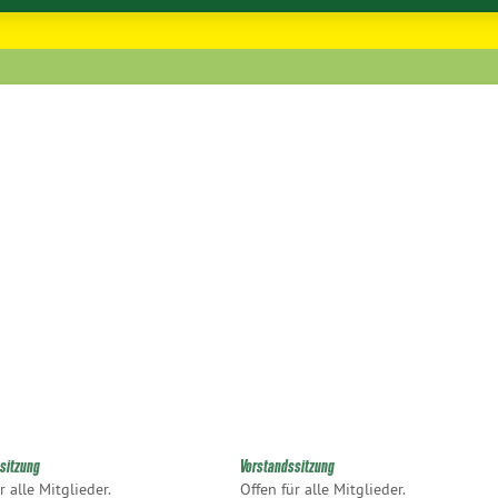
sitzung
Vorstandssitzung
r alle Mitglieder.
Offen für alle Mitglieder.