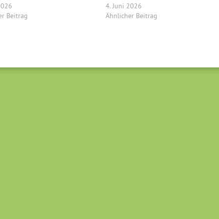
 2026
4. Juni 2026
er Beitrag
Ähnlicher Beitrag