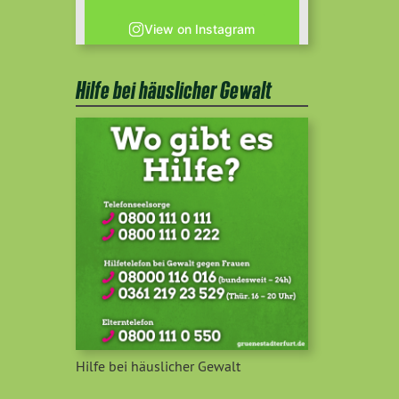
View on Instagram
Hilfe bei häuslicher Gewalt
Hilfe bei häuslicher Gewalt