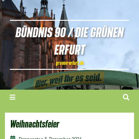
BÜNDNIS 90 / DIE GRÜNEN
ERFURT
gruene-erfurt.de
Weihnachtsfeier
Donnerstag, 5. Dezember 2024