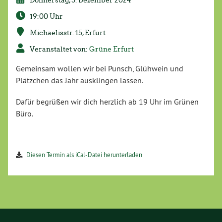
19:00 Uhr
Michaelisstr. 15, Erfurt
Veranstaltet von:
Grüne Erfurt
Gemeinsam wollen wir bei Punsch, Glühwein und
Plätzchen das Jahr ausklingen lassen.
Dafür begrüßen wir dich herzlich ab 19 Uhr im Grünen
Büro.
Diesen Termin als iCal-Datei herunterladen