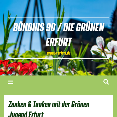
BÜNDNIS 90 / DIE GRÜNEN
ERFURT
gruene-erfurt.de
Zanken & Tanken mit der Grünen
Jugend Erfurt