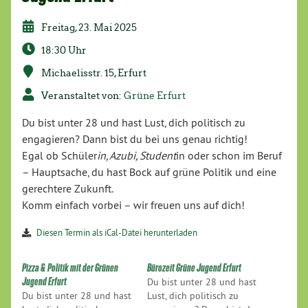
Freitag, 23. Mai 2025
18:30 Uhr
Michaelisstr. 15, Erfurt
Veranstaltet von:
Grüne Erfurt
Du bist unter 28 und hast Lust, dich politisch zu
engagieren? Dann bist du bei uns genau richtig!
Egal ob Schüler
in, Azubi, Student
in oder schon im Beruf
– Hauptsache, du hast Bock auf grüne Politik und eine
gerechtere Zukunft.
Komm einfach vorbei – wir freuen uns auf dich!
Diesen Termin als iCal-Datei herunterladen
Pizza & Politik mit der Grünen
Bürozeit Grüne Jugend Erfurt
Jugend Erfurt
Du bist unter 28 und hast
Du bist unter 28 und hast
Lust, dich politisch zu