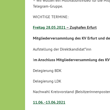
– Wir wollen ein Motivationsvideo für die Mi
Telegram-Gruppe.
WICHTIGE TERMINE:
Freitag 28.05.2021
– Zughafen Erfurt
Mitgliederversammlung des KV Erfurt und d
Aufstellung der Direktkandidat*inn
I
m Anschluss Mitgliederversammlung des KV 
Delegierung BDK
Delegierung LDK
Nachwahl Kreisvorstand (Beisitzerinnenposte
11.06. -13.06.2021