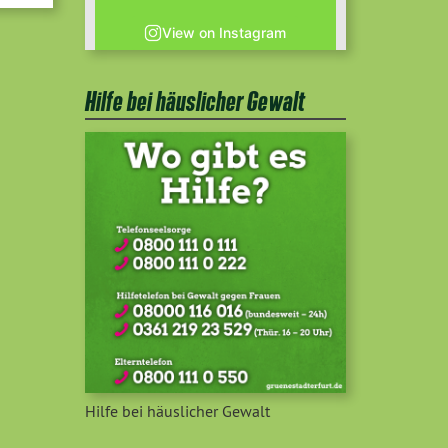
View on Instagram
Hilfe bei häuslicher Gewalt
Hilfe bei häuslicher Gewalt