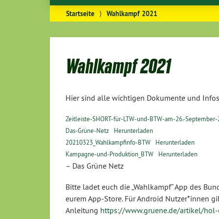
Startseite
⟩
Wahlkampf 2021
Wahlkampf 2021
Hier sind alle wichtigen Dokumente und Infos
Zeitleiste-SHORT-für-LTW-und-BTW-am-26.-September-
Das-Grüne-Netz
Herunterladen
20210323_Wahlkampfinfo-BTW
Herunterladen
Kampagne-und-Produktion_BTW
Herunterladen
– Das Grüne Netz
Bitte ladet euch die „Wahlkampf“ App des Bun
eurem App-Store. Für Android Nutzer*innen gibt
Anleitung
https://www.gruene.de/artikel/hol