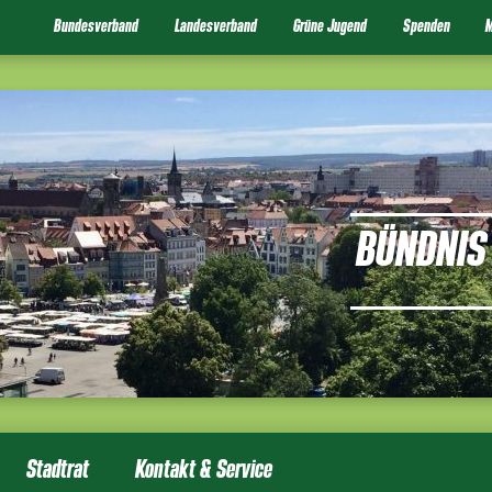
Bundesverband
Landesverband
Grüne Jugend
Spenden
M
BÜNDNIS 
Stadtrat
Kontakt & Service