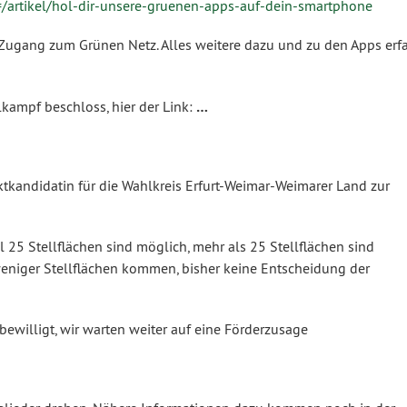
artikel/hol-dir-unsere-gruenen-apps-auf-dein-smartphone
 Zugang zum Grünen Netz. Alles weitere dazu und zu den Apps erfa
kampf beschloss, hier der Link:
…
tkandidatin für die Wahlkreis Erfurt-Weimar-Weimarer Land zur
5 Stellflächen sind möglich, mehr als 25 Stellflächen sind
weniger Stellflächen kommen, bisher keine Entscheidung der
bewilligt, wir warten weiter auf eine Förderzusage