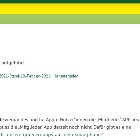
 aufgeführt:
2021-Stand-10.-Februar-2021
Herunterladen
desverbandes und für Apple Nutzer*innen die „Mitglieder“ APP aus
 es die „Mitglieder“ App derzeit noch nicht. Dafür gibt es eine
-dir-unsere-gruenen-apps-auf-dein-smartphone?