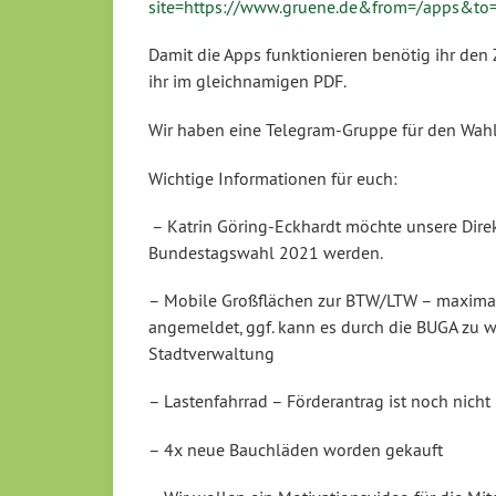
site=https://www.gruene.de&from=/apps&to=/
Damit die Apps funktionieren benötig ihr den
ihr im gleichnamigen PDF.
Wir haben eine Telegram-Gruppe für den Wahl
Wichtige Informationen für euch:
– Katrin Göring-Eckhardt möchte unsere Direk
Bundestagswahl 2021 werden.
– Mobile Großflächen zur BTW/LTW – maximal 2
angemeldet, ggf. kann es durch die BUGA zu 
Stadtverwaltung
– Lastenfahrrad – Förderantrag ist noch nicht 
– 4x neue Bauchläden worden gekauft