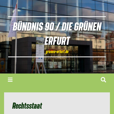
BÜNDNIS 90 / DIE GRÜNEN
ERFURT
gruene-erfurt.de
Rechtsstaat