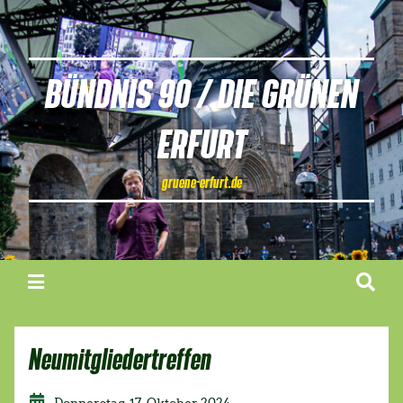
BÜNDNIS 90 / DIE GRÜNEN
ERFURT
gruene-erfurt.de
Neumitgliedertreffen
Donnerstag, 17. Oktober 2024