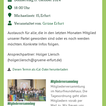
18:00 Uhr
Michaelisstr. 15, Erfurt
Veranstaltet von:
Grüne Erfurt
Austausch für alle, die in den letzten Monaten Mitglied
unserer Partei geworden sind oder es noch werden
möchten. Konkrete Infos folgen.
Ansprechpartner: Holger Liersch
(holger.liersch@gruene-erfurt.de)
Diesen Termin als iCal-Datei herunterladen
Mitgliederversammlung
Mitgliederversammlung
im Naturfreundehaus. Die
Tagesordnung geht allen
Mitgliedern vorab per
Mitgliederversammlung
Mail zu. Wir freuen uns