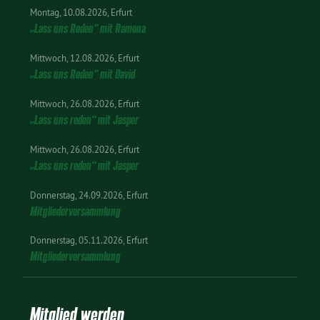
wir die folgende vor:
Montag
10.08.2026
Erfurt
TOP…
„Lass uns Reden“ mit Ramona
Mittwoch
12.08.2026
Erfurt
„Lass uns Reden“ mit David
Mittwoch
26.08.2026
Erfurt
„Lass uns reden“ mit Jasper
Mittwoch
26.08.2026
Erfurt
„Lass uns reden“ mit Jasper
Donnerstag
24.09.2026
Erfurt
Mitgliederversammlung
Donnerstag
05.11.2026
Erfurt
Mitgliederversammlung
Mitglied werden