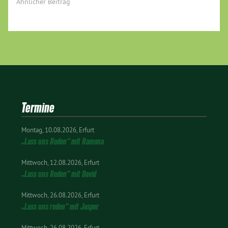
Ähnlicher Beitrag
Termine
Montag
10.08.2026
Erfurt
„Lass uns Reden“ mit Ramona
Mittwoch
12.08.2026
Erfurt
„Lass uns Reden“ mit David
Mittwoch
26.08.2026
Erfurt
„Lass uns reden“ mit Jasper
Mittwoch
26.08.2026
Erfurt