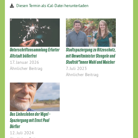
Diesen Termin als iCal-Datei herunterladen
Unterschriftensammlung Erfurter
Stadtspaziergang zu Hitzeschutz,
Altstadt böllerfrei
mit Umweltminister Stengele und
17. Januar 2026
Stadträt*innen Wahl und Maicher
Ähnlicher Beitrag
7. Juli 2023
Ähnlicher Beitrag
Das Liebesleben der Vögel –
Spaziergang mit Ernst Paul
Dörfler
12. Juli 2024