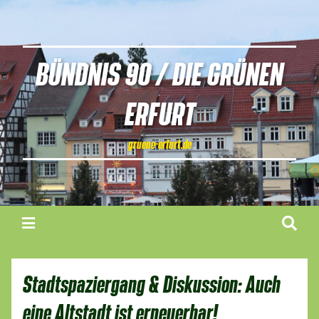
BÜNDNIS 90 / DIE GRÜNEN
ERFURT
gruene-erfurt.de
Stadtspaziergang & Diskussion: Auch
eine Altstadt ist erneuerbar!