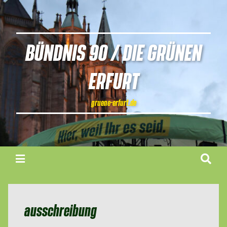
BÜNDNIS 90 / DIE GRÜNEN
ERFURT
gruene-erfurt.de
ausschreibung