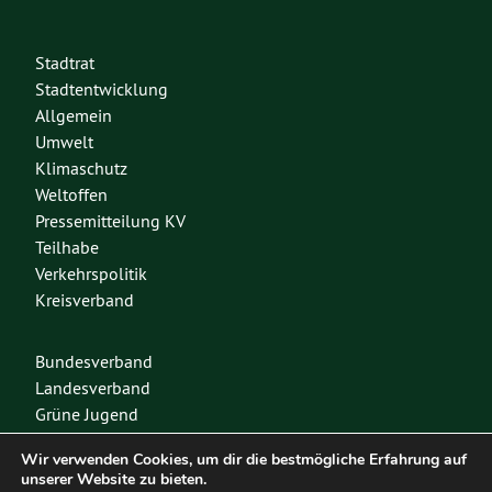
Stadtrat
Stadtentwicklung
Allgemein
Umwelt
Klimaschutz
Weltoffen
Pressemitteilung KV
Teilhabe
Verkehrspolitik
Kreisverband
Bundesverband
Landesverband
Grüne Jugend
Spenden
Wir verwenden Cookies, um dir die bestmögliche Erfahrung auf
Mitglied werden
unserer Website zu bieten.