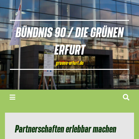
BÜNDNIS 90 / DIE GRÜNEN
ERFURT
gruene-erfurt.de
Partnerschaften erlebbar machen