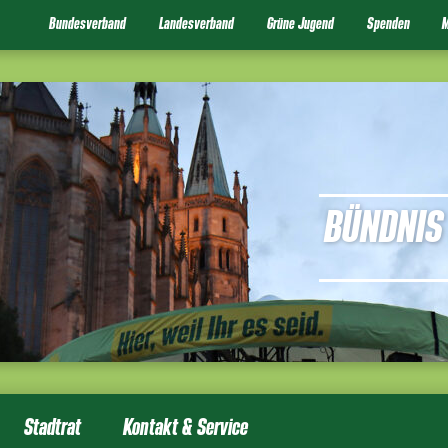
Bundesverband
Landesverband
Grüne Jugend
Spenden
M
BÜNDNIS 
Stadtrat
Kontakt & Service