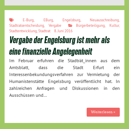
E-Burg
,
EBurg
,
Engelsburg
,
Neuausschreibung
,
Stadtratsentscheidung
,
Vergabe
Bürgerbeteiligung
,
Kultur
,
Stadtentwicklung
,
Stadtrat
8. Juni 2016
Vergabe der Engelsburg ist mehr als
eine finanzielle Angelegenheit
Im Februar erfuhren die Stadträt_innen aus dem
Amtsblatt, dass die Stadt Erfurt ein
Interessenbekundungsverfahren zur Vermietung der
Humanistenstätte Engelsburg veröffentlicht hat. In
zahlreichen Anfragen und Diskussionen in den
Ausschüssen und…
Weiterlesen »