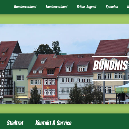
Bundesverband
Landesverband
Grüne Jugend
Spenden
M
BÜNDNIS 
Stadtrat
Kontakt & Service