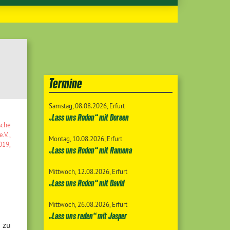
Termine
Samstag
08.08.2026
Erfurt
„Lass uns Reden“ mit Doreen
sche
.V.
,
Montag
10.08.2026
Erfurt
019
,
„Lass uns Reden“ mit Ramona
Mittwoch
12.08.2026
Erfurt
„Lass uns Reden“ mit David
Mittwoch
26.08.2026
Erfurt
„Lass uns reden“ mit Jasper
 zu