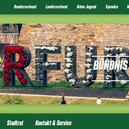
Bundesverband
Landesverband
Grüne Jugend
Spenden
M
BÜNDNIS 
Stadtrat
Kontakt & Service