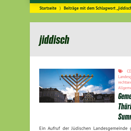
Startseite
⟩
Beiträge mit dem Schlagwort „jiddisc
jiddisch
C
Landes
rechtse
Allgem
Geme
Thüri
Summ
Ein Aufruf der Jüdischen Landesgemeinde 