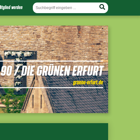
itglied werden
90 / DIE GRÜNEN ERFURT
gruene-erfurt.de