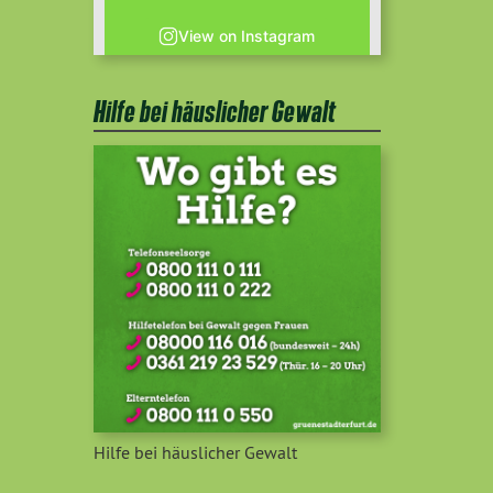
View on Instagram
Hilfe bei häuslicher Gewalt
Hilfe bei häuslicher Gewalt