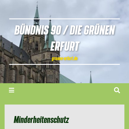
BÜNDNIS 90 / DIE GRÜNEN
ERFURT
gruene-erfurt.de
Minderheitenschutz