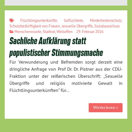
Flüchtlingsunterkünfte
,
Geflüchtete
,
Minderheitenschutz
,
Schutzbedürftigkeit von Frauen
,
sexuelle Übergriffe
,
Sozialausschuss
Menschenwürde
,
Stadtrat
,
Weltoffen
29. Februar 2016
Sachliche Aufklärung statt
populistischer Stimmungsmache
Für Verwunderung und Befremden sorgt derzeit eine
dringliche Anfrage von Prof Dr. Dr. Pistner aus der CDU-
Fraktion unter der reißerischen Überschrift: „Sexuelle
Übergriffe und religiös motivierte Gewalt in
Flüchtlingsunterkünften“ für…
Weiterlesen »