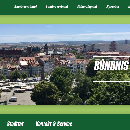
Bundesverband
Landesverband
Grüne Jugend
Spenden
M
BÜNDNIS 
Stadtrat
Kontakt & Service