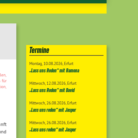
Termine
Montag
10.08.2026
Erfurt
„Lass uns Reden“ mit Ramona
llen
,
 für
Mittwoch
12.08.2026
Erfurt
tion
,
„Lass uns Reden“ mit David
Mittwoch
26.08.2026
Erfurt
„Lass uns reden“ mit Jasper
Mittwoch
26.08.2026
Erfurt
unft
„Lass uns reden“ mit Jasper
und