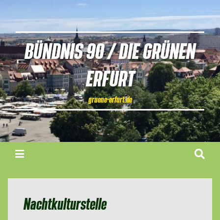
BÜNDNIS 90 / DIE GRÜNEN
ERFURT
gruene-erfurt.de
Nachtkulturstelle