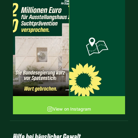
View on Instagram
Hilfe bei häuslicher Gewalt