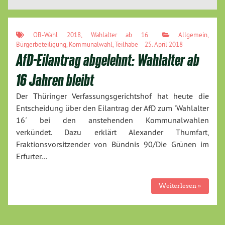
OB-Wahl 2018
,
Wahlalter ab 16
Allgemein
,
Bürgerbeteiligung
,
Kommunalwahl
,
Teilhabe
25. April 2018
AfD-Eilantrag abgelehnt: Wahlalter ab
16 Jahren bleibt
Der Thüringer Verfassungsgerichtshof hat heute die
Entscheidung über den Eilantrag der AfD zum `Wahlalter
16´ bei den anstehenden Kommunalwahlen
verkündet. Dazu erklärt Alexander Thumfart,
Fraktionsvorsitzender von Bündnis 90/Die Grünen im
Erfurter…
Weiterlesen »