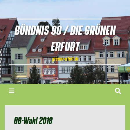
BÜNDNIS 90 / DIE GRÜNEN
ERFURT
gruene-erfurt.de
OB-Wahl 2018