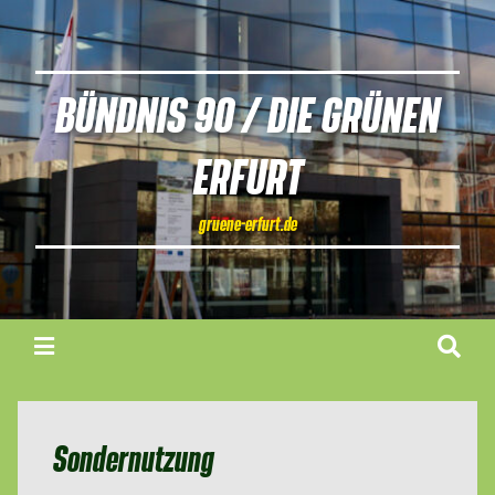
BÜNDNIS 90 / DIE GRÜNEN
ERFURT
gruene-erfurt.de
Sondernutzung