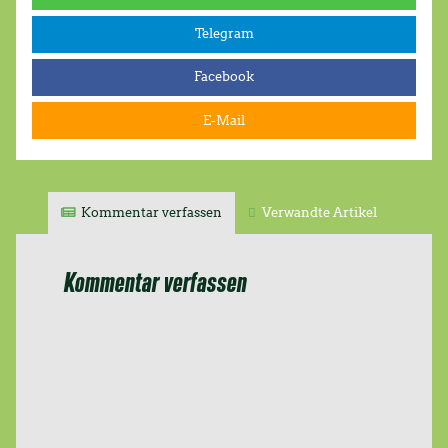
„Fleischfabrik
Telegram
Deutschland“ lesen und…
Facebook
E-Mail
Kommentar verfassen
Verwandte Artikel
Kommentar verfassen