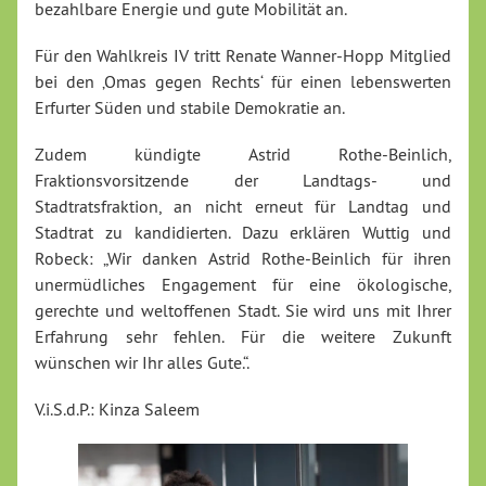
bezahlbare Energie und gute Mobilität an.
Für den Wahlkreis IV tritt Renate Wanner-Hopp Mitglied
bei den ‚Omas gegen Rechts‘ für einen lebenswerten
Erfurter Süden und stabile Demokratie an.
Zudem kündigte Astrid Rothe-Beinlich,
Fraktionsvorsitzende der Landtags- und
Stadtratsfraktion, an nicht erneut für Landtag und
Stadtrat zu kandidierten. Dazu erklären Wuttig und
Robeck: „Wir danken Astrid Rothe-Beinlich für ihren
unermüdliches Engagement für eine ökologische,
gerechte und weltoffenen Stadt. Sie wird uns mit Ihrer
Erfahrung sehr fehlen. Für die weitere Zukunft
wünschen wir Ihr alles Gute.“.
V.i.S.d.P.: Kinza Saleem