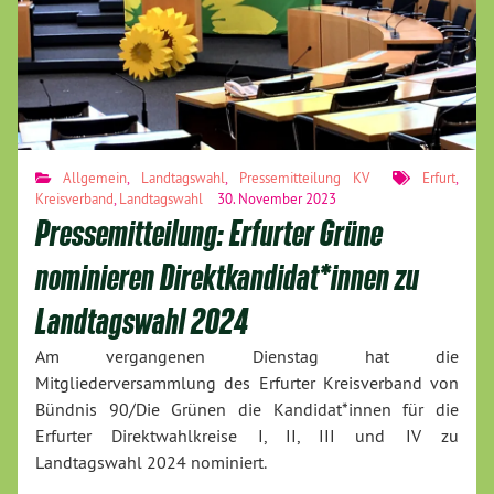
Allgemein
,
Landtagswahl
,
Pressemitteilung KV
Erfurt
,
Kreisverband
,
Landtagswahl
30. November 2023
Pressemitteilung: Erfurter Grüne
nominieren Direktkandidat*innen zu
Landtagswahl 2024
Am vergangenen Dienstag hat die
Mitgliederversammlung des Erfurter Kreisverband von
Bündnis 90/Die Grünen die Kandidat*innen für die
Erfurter Direktwahlkreise I, II, III und IV zu
Landtagswahl 2024 nominiert.