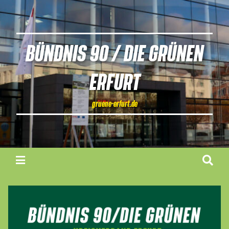
BÜNDNIS 90 / DIE GRÜNEN
ERFURT
gruene-erfurt.de