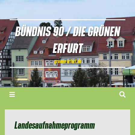
BÜNDNIS 90 / DIE GRÜNEN
ERFURT
gruene-erfurt.de
Landesaufnahmeprogramm