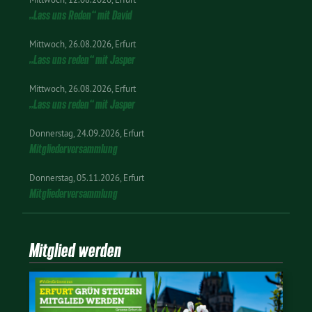
„Lass uns Reden“ mit David
Mittwoch
26.08.2026
Erfurt
„Lass uns reden“ mit Jasper
Mittwoch
26.08.2026
Erfurt
„Lass uns reden“ mit Jasper
Donnerstag
24.09.2026
Erfurt
Mitgliederversammlung
Donnerstag
05.11.2026
Erfurt
Mitgliederversammlung
Mitglied werden