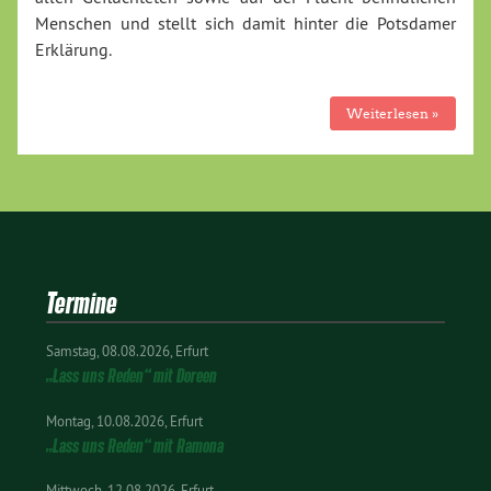
Menschen und stellt sich damit hinter die Potsdamer
Erklärung.
Weiterlesen »
Termine
Samstag
08.08.2026
Erfurt
„Lass uns Reden“ mit Doreen
Montag
10.08.2026
Erfurt
„Lass uns Reden“ mit Ramona
Mittwoch
12.08.2026
Erfurt