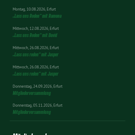
Montag
10.08.2026
Erfurt
„Lass uns Reden“ mit Ramona
Mittwoch
12.08.2026
Erfurt
„Lass uns Reden“ mit David
Mittwoch
26.08.2026
Erfurt
„Lass uns reden“ mit Jasper
Mittwoch
26.08.2026
Erfurt
„Lass uns reden“ mit Jasper
Donnerstag
24.09.2026
Erfurt
Mitgliederversammlung
Donnerstag
05.11.2026
Erfurt
Mitgliederversammlung