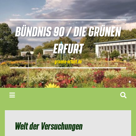
BÜNDNIS 90 / DIE GRÜNEN
ERFURT
gruene-erfurt.de
Welt der Versuchungen