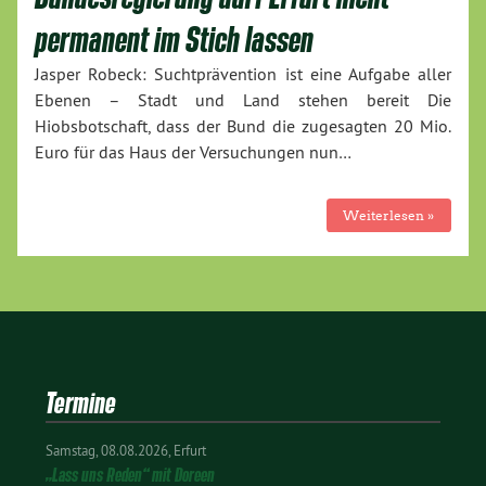
permanent im Stich lassen
Jasper Robeck: Suchtprävention ist eine Aufgabe aller
Ebenen – Stadt und Land stehen bereit Die
Hiobsbotschaft, dass der Bund die zugesagten 20 Mio.
Euro für das Haus der Versuchungen nun…
Weiterlesen »
Termine
Samstag
08.08.2026
Erfurt
„Lass uns Reden“ mit Doreen