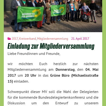
2017
,
Kreisverband
,
Mitgliederversammlung
21. April 2017
Einladung zur Mitgliederversammlung
Liebe Freundinnen und Freunde,
wir möchten Euch herzlich zur nächsten
Mitgliederversammlung am
Donnerstag
, den
04. Mai
2017
um
20 Uhr
in das
Grüne Büro (Michaelisstraße
15)
einladen.
Schwerpunkt dieser MV soll die Wahl der Delegierten
für die kommende Bundesdelegiertenkonferenz und die
Diskussion um den Entwurf zu unserem