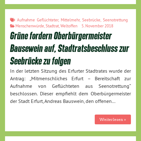
Aufnahme Geflüchteter
,
Mittelmehr
,
Seebrücke
,
Seenotrettung
Menschenwürde
,
Stadtrat
,
Weltoffen
5. November 2018
Grüne fordern Oberbürgermeister
Bausewein auf, Stadtratsbeschluss zur
Seebrücke zu folgen
In der letzten Sitzung des Erfurter Stadtrates wurde der
Antrag: „Mitmenschliches Erfurt – Bereitschaft zur
Aufnahme von Geflüchteten aus Seenotrettung“
beschlossen. Dieser empfiehlt dem Oberbürgermeister
der Stadt Erfurt, Andreas Bauswein, den offenen…
Weiterlesen »