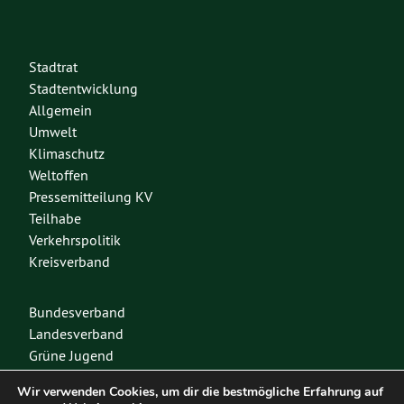
Stadtrat
Stadtentwicklung
Allgemein
Umwelt
Klimaschutz
Weltoffen
Pressemitteilung KV
Teilhabe
Verkehrspolitik
Kreisverband
Bundesverband
Landesverband
Grüne Jugend
Spenden
Wir verwenden Cookies, um dir die bestmögliche Erfahrung auf
Mitglied werden