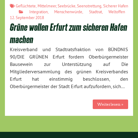
Geflüchtete
,
Mittelmeer
,
Seebrücke
,
Seenotrettung
,
Sicherer Hafen
Integration
,
Menschenwürde
,
Stadtrat
,
Weltoffen
12. September 2018
Grüne wollen Erfurt zum sicheren Hafen
machen
Kreisverband und Stadtratsfraktion von BÜNDNIS
90/DIE GRÜNEN Erfurt fordern Oberbürgermeister
Bausewein zur Unterstützung auf Die
Mitgliederversammlung des grünen Kreisverbandes
Erfurt hat einstimmig beschlossen, den
Oberbürgermeister der Stadt Erfurt aufzufordern, sich…
Weiterlesen »