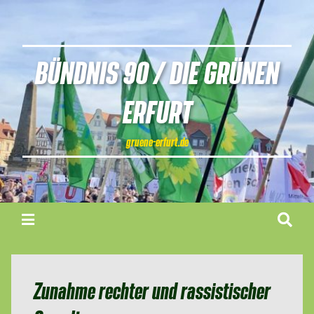
BÜNDNIS 90 / DIE GRÜNEN
ERFURT
gruene-erfurt.de
Zunahme rechter und rassistischer