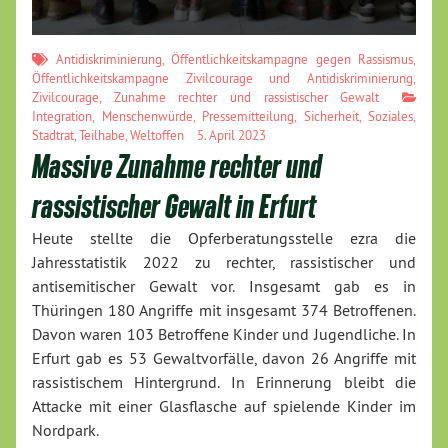
Antidiskriminierung
,
Öffentlichkeitskampagne gegen Rassismus
,
Öffentlichkeitskampagne Zivilcourage und Antidiskriminierung
,
Zivilcourage
,
Zunahme rechter und rassistischer Gewalt
Integration
,
Menschenwürde
,
Pressemitteilung
,
Sicherheit
,
Soziales
,
Stadtrat
,
Teilhabe
,
Weltoffen
5. April 2023
Massive Zunahme rechter und
rassistischer Gewalt in Erfurt
Heute stellte die Opferberatungsstelle ezra die
Jahresstatistik 2022 zu rechter, rassistischer und
antisemitischer Gewalt vor. Insgesamt gab es in
Thüringen 180 Angriffe mit insgesamt 374 Betroffenen.
Davon waren 103 Betroffene Kinder und Jugendliche. In
Erfurt gab es 53 Gewaltvorfälle, davon 26 Angriffe mit
rassistischem Hintergrund. In Erinnerung bleibt die
Attacke mit einer Glasflasche auf spielende Kinder im
Nordpark.