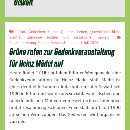
Gewalt
Erfurt
,
Gedenken
,
Grüne
,
Queeres Leben
,
Queerfeindlichkeit
,
Stadtrat
,
Zunahme rechter und rassistischer Gewalt
Pressemitteilung
,
Stadtrat
,
Veranstaltungen
1. Juli 2024
Grüne rufen zur Gedenkveranstaltung
für Heinz Mädel auf
Heute findet 17 Uhr auf dem Erfurter Wenigemarkt eine
Gedenkveranstaltung für Heinz Mädel statt. Mädel ist
eines der drei bekannten Todesopfer rechter Gewalt seit
1990 in Erfurt und wurde aus sozialdarwinistischen und
queerfeindlichen Motiven von zwei rechten Täterinnen
brutal zusammengeschlagen. Er verstarb am 1. Juli 1990
an seinen Verletzungen. Das Gedenken wird organisiert
von der…